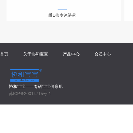
维E燕麦沐浴露
首页
关于协和宝宝
产品中心
会员中心
协和宝宝——专研宝宝健康肌
苏ICP备20014715号-1